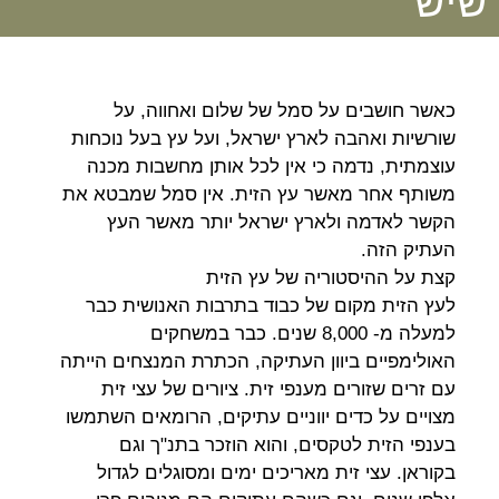
שיש
כאשר חושבים על סמל של שלום ואחווה, על
שורשיות ואהבה לארץ ישראל, ועל עץ בעל נוכחות
עוצמתית, נדמה כי אין לכל אותן מחשבות מכנה
משותף אחר מאשר עץ הזית. אין סמל שמבטא את
הקשר לאדמה ולארץ ישראל יותר מאשר העץ
העתיק הזה.
קצת על ההיסטוריה של עץ הזית
לעץ הזית מקום של כבוד בתרבות האנושית כבר
למעלה מ- 8,000 שנים. כבר במשחקים
האולימפיים ביוון העתיקה, הכתרת המנצחים הייתה
עם זרים שזורים מענפי זית. ציורים של עצי זית
מצויים על כדים יווניים עתיקים, הרומאים השתמשו
בענפי הזית לטקסים, והוא הוזכר בתנ"ך וגם
בקוראן. עצי זית מאריכים ימים ומסוגלים לגדול