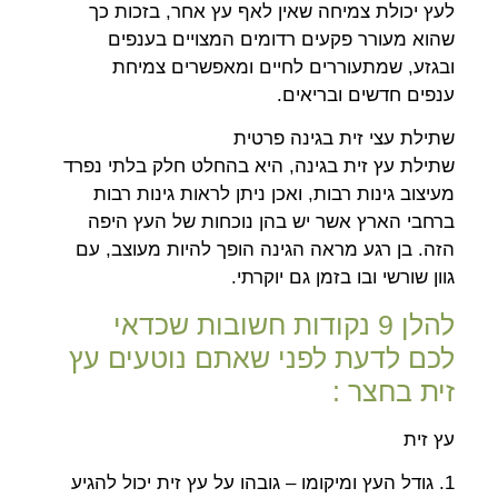
לעץ יכולת צמיחה שאין לאף עץ אחר, בזכות כך
שהוא מעורר פקעים רדומים המצויים בענפים
ובגזע, שמתעוררים לחיים ומאפשרים צמיחת
ענפים חדשים ובריאים.
שתילת עצי זית בגינה פרטית
שתילת עץ זית בגינה, היא בהחלט חלק בלתי נפרד
מעיצוב גינות רבות, ואכן ניתן לראות גינות רבות
ברחבי הארץ אשר יש בהן נוכחות של העץ היפה
הזה. בן רגע מראה הגינה הופך להיות מעוצב, עם
גוון שורשי ובו בזמן גם יוקרתי.
להלן 9 נקודות חשובות שכדאי
לכם לדעת לפני שאתם נוטעים עץ
זית בחצר :
עץ זית
1. גודל העץ ומיקומו – גובהו על עץ זית יכול להגיע