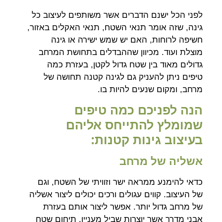
לפני הכל ישנם הדברים אשר משותפים לעיצוב כל
גינה, שזה אומר תנאי השטח, תנאי האקלים באזור,
חשיפה לרוחות, האם יש שמש ישירה או גינה
מוצלת ועוד. מכיוון שההבדלים בתחושת המרחב
גדולים מאוד בין שטח גדול לקטן, בעזרת כמה
טיפים ניתן להעניק גם לגינה קטנה תחושה של
מרחב, ומקום שנעים להיות בו.
הנה לפניכם כמה טיפים
שמומלץ להתייחס אליהם
בעיצוב גינות קטנות:
אשליה של מרחב
כדאי להימנע ממראה ישר וזוויתי של השטח, וגם
של העיצוב. קווים עגולים ורכים יכולים ליצור אשליה
של מרחב גדול יותר. אפשר ליצור אותם בעזרת
אבני מדרך אשר יוצרות שביל מעניין, תיחום שטח