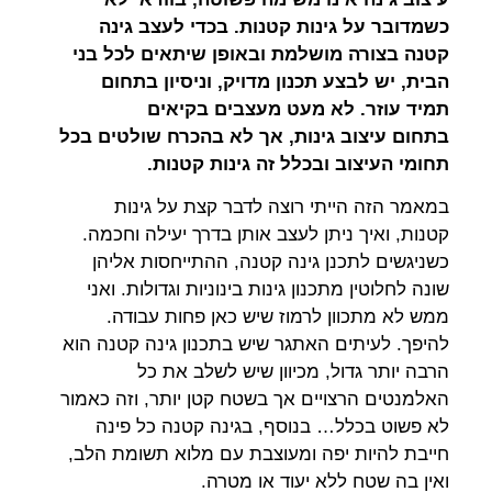
כשמדובר על גינות קטנות. בכדי לעצב גינה
קטנה בצורה מושלמת ובאופן שיתאים לכל בני
הבית, יש לבצע תכנון מדויק, וניסיון בתחום
תמיד עוזר. לא מעט מעצבים בקיאים
בתחום עיצוב גינות, אך לא בהכרח שולטים בכל
תחומי העיצוב ובכלל זה גינות קטנות.
במאמר הזה הייתי רוצה לדבר קצת על גינות
קטנות, ואיך ניתן לעצב אותן בדרך יעילה וחכמה.
כשניגשים לתכנן גינה קטנה, ההתייחסות אליהן
שונה לחלוטין מתכנון גינות בינוניות וגדולות. ואני
ממש לא מתכוון לרמוז שיש כאן פחות עבודה.
להיפך. לעיתים האתגר שיש בתכנון גינה קטנה הוא
הרבה יותר גדול, מכיוון שיש לשלב את כל
האלמנטים הרצויים אך בשטח קטן יותר, וזה כאמור
לא פשוט בכלל… בנוסף, בגינה קטנה כל פינה
חייבת להיות יפה ומעוצבת עם מלוא תשומת הלב,
ואין בה שטח ללא יעוד או מטרה.