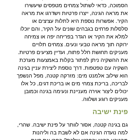
הסמוכה, כדאי לשתול צמחים מטפסים שיעשירו
את מראה הגינה, ייצרו פרטיות וישדרגו את מראה
הקיר. אפשרות נוספת היא לתלות עציצים או
סלסלות פרחים בגבהים שונים על הקיר, והם יוכלו
למלא את הקיר או הגדר בפריחה יפה או צמיחה
ירוקה תוך מראה טבעי ונעים. צמחים תלויים
מעניקים תחושת חלל פתוח, ועדיין מציעים פרטיות.
את ההשקיה ניתן לפתור בקלות באמצעות מערכת
השקיה עם טפטפות. דרך נוספת ליצירת עניין בגינה
הוא שילוב אלמנט מים: מזרקה קטנה, מפל הנשפך
לבריכה, בריכת צמחי מים או בריכת דגים, כל אלו
יכולים ליצור אוירה מעניינת ונעימה בגינה וכמובן
מעניקים רוגע ושלווה.
פינת ישיבה
גם בגינה קטנה, אסור לוותר על פינת ישיבה. שהרי,
למה נועדה הגינה אם לא לשבת בה וליהנות