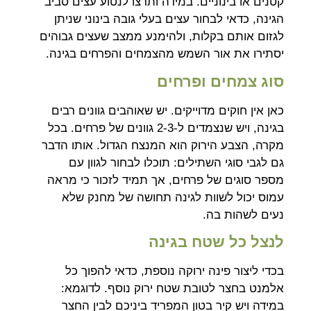
קטנים או בינוניים. במידה ותרצו לנטוע עצים סביב
הגינה, כדאי לבחור עצים בעלי גובה בינוני שניתן
לגזום אותם בקלות, ולהימנע ממצב שעצים גבוהים
יסתירו את אור השמש מהצמחים והפרחים בגינה.
סוג צמחים ופרחים
כאן אין חוקים מדוייקים. יש שאוהבים גוונים רבים
בגינה, ויש שנצמדים ל-2-3 גוונים של פרחים. בכל
מקרה, הצבע הירוק הוא המנצח הגדול. אותו הדבר
גם לגבי סוגי השתילים: תוכלו לבחור לגוון עם
מספר סוגים של פרחים, אך תמיד לזכור כי מראה
עמוס יכול לשוות לגינה תחושה של מחנק שלא
נעים לשהות בה.
לנצל כל שטח בגינה
בכדי ליצור פינה ירוקה נוספת, כדאי להפוך כל
אלמנט בחצר לטובת שטח ירוק נוסף. לדוגמא:
במידה ויש קיר בטון המפריד ביניכם לבין החצר