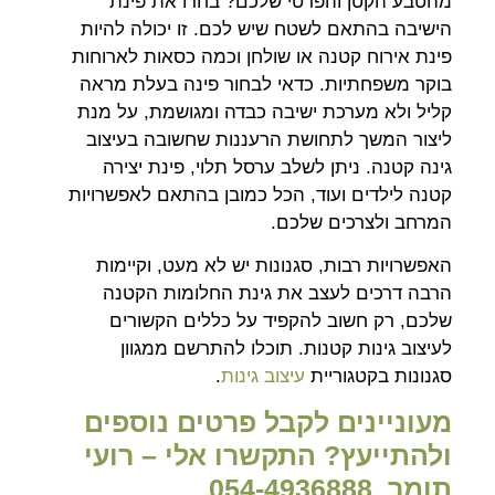
מהטבע הקטן והפרטי שלכם? בחרו את פינת
הישיבה בהתאם לשטח שיש לכם. זו יכולה להיות
פינת אירוח קטנה או שולחן וכמה כסאות לארוחות
בוקר משפחתיות. כדאי לבחור פינה בעלת מראה
קליל ולא מערכת ישיבה כבדה ומגושמת, על מנת
ליצור המשך לתחושת הרעננות שחשובה בעיצוב
גינה קטנה. ניתן לשלב ערסל תלוי, פינת יצירה
קטנה לילדים ועוד, הכל כמובן בהתאם לאפשרויות
המרחב ולצרכים שלכם.
האפשרויות רבות, סגנונות יש לא מעט, וקיימות
הרבה דרכים לעצב את גינת החלומות הקטנה
שלכם, רק חשוב להקפיד על כללים הקשורים
לעיצוב גינות קטנות. תוכלו להתרשם ממגוון
סגנונות בקטגוריית
עיצוב גינות
.
מעוניינים לקבל פרטים נוספים
ולהתייעץ? התקשרו אלי – רועי
תומר 054-4936888