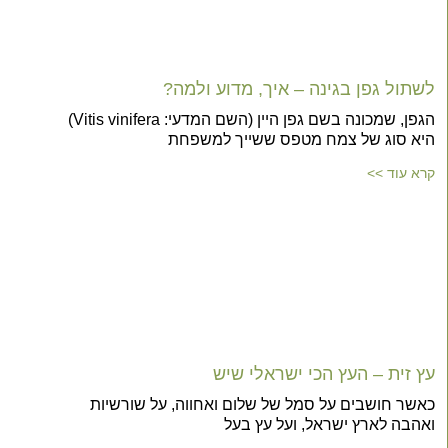
לשתול גפן בגינה – איך, מדוע ולמה?
הגפן, שמכונה בשם גפן היין (השם המדעי: Vitis vinifera)
היא סוג של צמח מטפס ששייך למשפחת
קרא עוד >>
עץ זית – העץ הכי ישראלי שיש
כאשר חושבים על סמל של שלום ואחווה, על שורשיות
ואהבה לארץ ישראל, ועל עץ בעל