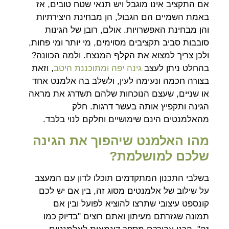
אם התקציב אינו מוגבל ויש תנאי שטח טובים, אז
באמת השמיים הם הגבול, הן מבחינת היצירתיות
והן מבחינת האפשרויות. אולם, רובן של הגינות
סובבות סביב תקציבים מסוימים, מי יותר ומי פחות,
ולכן צריך למצוא את הקלף המנצח. ולמה הכוונה?
בהחלט ניתן לעצב
גינה יפה ומתוכננת היטב
, וזאת
בצורה חכמה ונעימה לעין, ולשלב בה אלמנט אחד
או שניים, שעצם הנוכחות שלהם תשדרג את מראה
הגינה ותקפיץ אותה בעשר דרגות. חלק
מהאלמנטים הינם שימושיים וחלקם לנוי בלבד.
מהו האלמנט שיהפוך את הגינה
שלכם למושלמת?
בשלבי התכנון המתקדמים תוכלו לדון עם המעצב
על שילוב של אלמנטים מסוג זה, בין אם יש לכם
קונספט עיצובי שתרצו להוציא לפועל ובין אם
תמונה שגזרתם מעיתון ואתם רוצים "בדיוק כמו