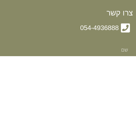
צרו קשר
054-4936888
שלח