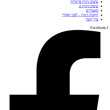
עיצוב גינות פרטיות
עיצוב גינות גג
מאמרים
הקמת גינות – לפני ואחרי
צרו קשר
Facebook-f