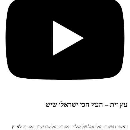
עץ זית – העץ הכי ישראלי שיש
כאשר חושבים על סמל של שלום ואחווה, על שורשיות ואהבה לארץ