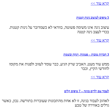
קרא עוד >>
5 טיפים לעיצוב גינות קטנות
עיצוב גינה אינו משימה פשוטה, בוודאי לא כשמדובר על גינות קטנות.
בכדי לעצב גינה קטנה
קרא עוד >>
3 חברות טובות – פטוניה, וינקה ובשמת
ממש עוד מעט, האביב שרק הגיע, כבר עומד לעזוב ולפנות את מקומו
לחודשי הקיץ, וכבר
קרא עוד >>
לעבוד עם ילדים בגינה – 7 טיפים קלים
לאהוב לעבוד בגינה, זו לא אחת מהתכונות שעוברות בתורשה. נכון, כאשר
גדלים באווירה של טבע