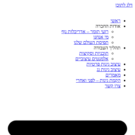
דלג לתוכן
ראשי
אודות החברה
רועי תומר – אדריכלות נוף
מי אנחנו
תפיסת העולם שלנו
תהליך העבודה
תוכניות וסקיצות
אלמנטים עיצוביים
עיצוב גינות פרטיות
עיצוב גינות גג
מאמרים
הקמת גינות – לפני ואחרי
צרו קשר